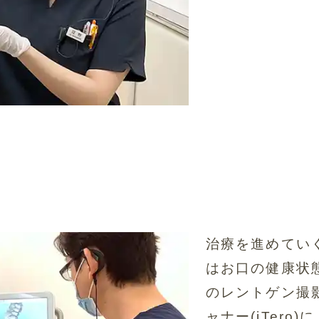
治療を進めてい
はお口の健康状
のレントゲン撮
ャナー(iTer