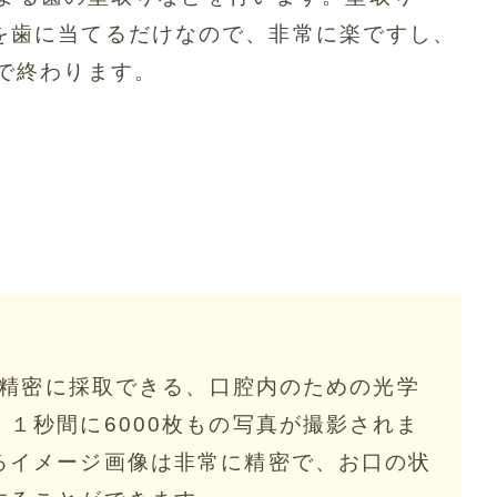
を歯に当てるだけなので、非常に楽ですし、
度で終わります。
型を精密に採取できる、口腔内のための光学
１秒間に6000枚もの写真が撮影されま
るイメージ画像は非常に精密で、お口の状