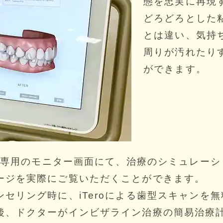
態を忠実に再現
どろどろとした
とは違い、気持
周りが汚れたり
ができます。
で、専用のモニター画面にて、治療のシミュレー
ージを実際にご覧いただくことができます。
セリング時に、iTeroによる歯型スキャンを
後、ドクターがインビザライン治療の簡易治療