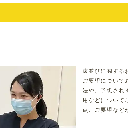
歯並びに関する
ご要望について
法や、予想され
用などについて
点、ご要望など