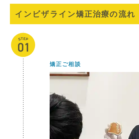
インビザライン矯正治療の流れ
矯正ご相談