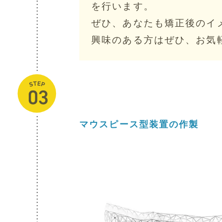
を行います。
ぜひ、あなたも矯正後のイ
興味のある方はぜひ、お気
マウスピース型装置の作製