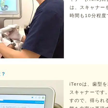
は、スキャナー
時間も10分程
は？
iTeroは、歯
スキャナーです。
すので、得られ