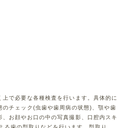
く上で必要な各種検査を行います。具体的に
態のチェック(虫歯や歯周病の状態)、顎や歯
影、お顔やお口の中の写真撮影、口腔内スキ
o)による歯の型取りなどを行います。型取り