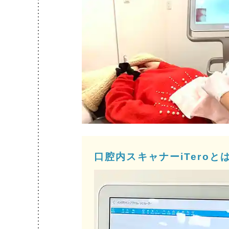
口腔内スキャナーiTeroと