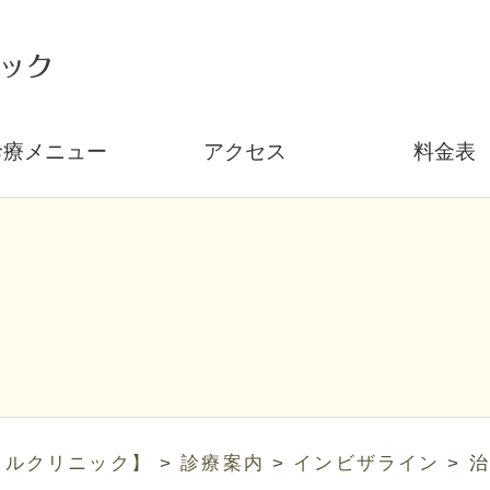
診療メニュー
アクセス
料金表
タルクリニック】
>
診療案内
>
インビザライン
>
治