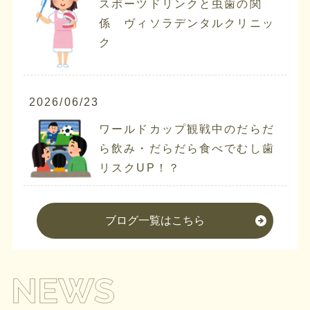
スポーツドリンクと虫歯の関
係 ヴィソラデンタルクリニッ
ク
2026/06/23
ワールドカップ観戦中のだらだ
ら飲み・だらだら食べでむし歯
リスクUP！？
ブログ一覧はこちら