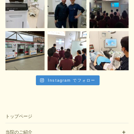
Instagram でフォロー
トップページ
開
当院のご紹介