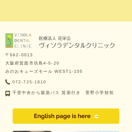
〒562-0013
大阪府箕面市坊島4-5-20
みのおキューズモール WEST1-105
072-725-1810
千里中央から阪急バス 箕面行き 萱野小学校前