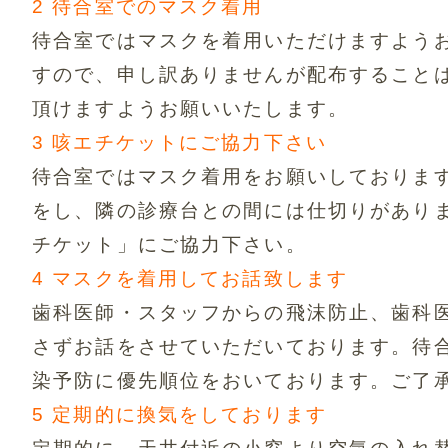
2 待合室でのマスク着用
待合室ではマスクを着用いただけますよう
すので、申し訳ありませんが配布すること
頂けますようお願いいたします。
3 咳エチケットにご協力下さい
待合室ではマスク着用をお願いしておりま
をし、
隣の診療台との間には仕切りがあり
チケット」にご協力下さい。
4 マスクを着用してお話致します
歯科医師・スタッフからの飛沫防止、歯科
さずお話をさせていただいております。
待
染予防に優先順位をおいております。
ご了
5 定期的に換気をしております