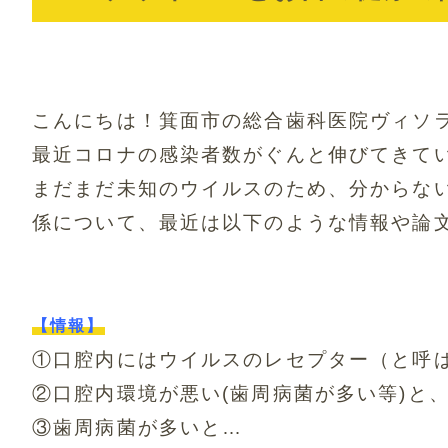
こんにちは！箕面市の総合歯科医院ヴィソ
最近コロナの感染者数がぐんと伸びてきて
まだまだ未知のウイルスのため、
分からな
係について、
最近は以下のような情報や論
【情報】
①口腔内にはウイルスのレセプター（と呼
②口腔内環境が悪い(歯周病菌が多い等)と
③歯周病菌が多いと…