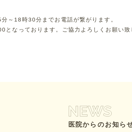
分～18時30
分までお電話が繋がります。
00となってお
ります。ご協力よろしくお願い致
医院からのお知ら