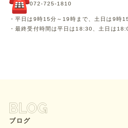
072-725-1810
・平日は9時15分～19時まで、土日は9時15
・最終受付時間は平日は18:30、土日は18:
ブログ