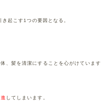
引き起こす1つの要因となる。
や体、
髪を清潔にすることを心がけています
促進
してしまいます。