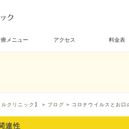
診療メニュー
アクセス
料金表
タルクリニック】
>
ブログ
>
コロナウイルスとお口
関連性