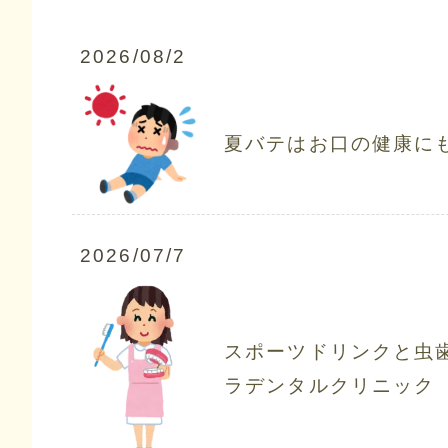
2026/08/2
夏バテはお口の健康に
2026/07/7
スポーツドリンクと虫
ラデンタルクリニック