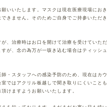
お願いいたします。
マスクは現在医療現場にお
はできません。
そのためご自身でご持参いただ
すが、
治療時はお口を開けて治療を受けていた
ますが、
念の為万が一咳き込む場合はティッシ
医師・
スタッフへの感染予防のため、現在はカ
合室ではアクリル板越しで聞き取りにくいこと
承頂けますようお願いいたします。