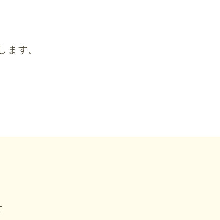
します。
せ