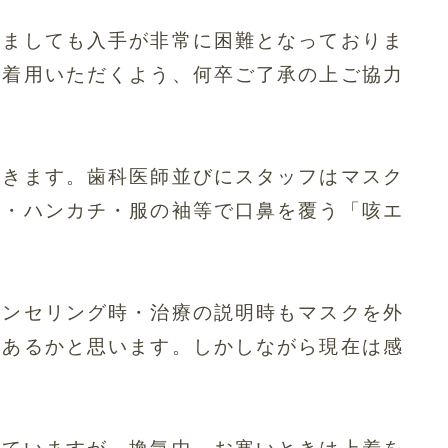
きましても入手が非常に困難となってお
りま
き着用いただくよう、
何卒ご了承の上ご協力
だきます。
歯科医師並びにスタッフはマスク
ュ・ハンカチ・
服の袖等で口鼻を覆う「咳エ
ウンセリング時・
治療の説明時もマスクを外
もあるかと思いま
す。しかしながら現在は感