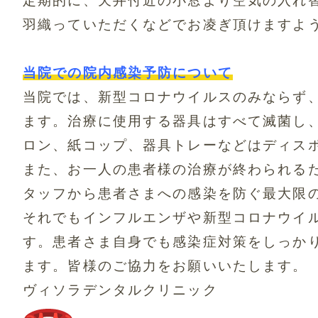
定期的に、天井付近の小窓より空気の入れ
羽織っていただくなどでお凌ぎ頂けますよ
当院での院内感染予防について
当院では、新型コロナウイルスのみならず
ます。治療に使用する器具はすべて滅菌し
ロン、紙コップ、
器具トレーなどはディス
また、お一人の患者様の治療が終わられる
タッフから患者さまへの感染を防ぐ最大限
それでもインフルエンザや新型コロナウイ
す。
患者さま自身でも感染症対策をしっか
ます。皆様のご協力をお願いいたします。
ヴィソラデンタルクリニック