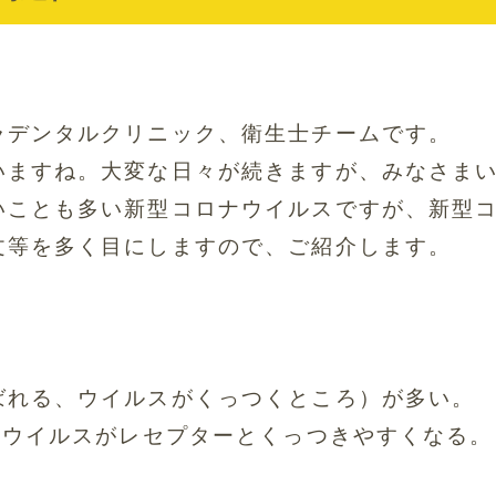
ラデンタルクリニック、
衛生士チームです。
いますね。
大変な日々が続きますが、みなさま
いことも多い新型コロナウイルスですが、
新型
文等を多く目にしますので、
ご紹介します。
ばれる、
ウイルスがくっつくところ）が多い。
、
ウイルスがレセプターとくっつきやすくなる。