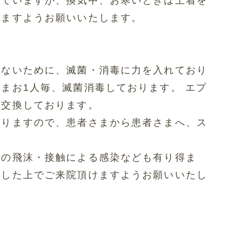
いていますが、換気中、
お寒いときは上着を
けますようお願いいたします。
せないために、滅菌・
消毒に力を入れており
まお1人毎、
滅菌消毒しております。 エプ
に交換しております。
おりますので、
患者さまから患者さまへ、
ス
での飛沫・
接触による感染なども有り得ま
をした上でご来院頂けますようお願
いいたし