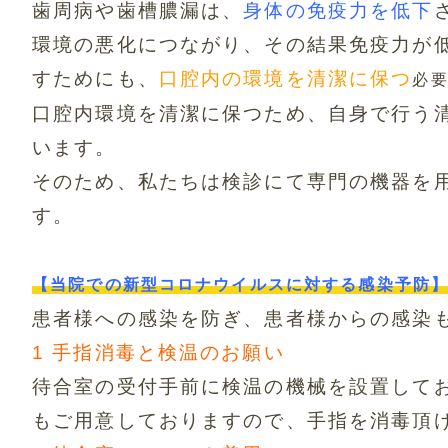
歯周病や歯槽膿漏は、
身体の免疫力を低下
環境の悪化につながり、
その結果免疫力が
すためにも、
口腔内の環境を清潔に保つ
必
口腔内環境を清潔に保つため、自身で行う清
います。
そのため、私たちは検診にて専門の機器を
す。
【当院での新型コロナウイルスに対する感染予防
患者様への感染を防ぎ、患者様からの感染
1 手指消毒と検温のお願い
待合室の受付手前に検温の機械を設置して
もご用意しておりますので、
手指を消毒頂