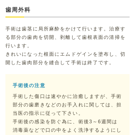
歯周外科
手術は歯茎に局所麻酔をかけて行います。治療す
る部分の歯肉を切開、剥離して歯根表面の清掃を
行います。
きれいになった根面にエムドゲインを塗布し、切
開した歯肉部分を縫合して手術は終了です。
手術後の注意
手術した傷口は速やかに治癒しますが、手術
部分の歯磨きなどのお手入れに関しては、担
当医の指示に従って下さい。
手術後の感染を防ぐ為に、術後3～6週間は
消毒薬などで口の中をよく洗浄するようにし