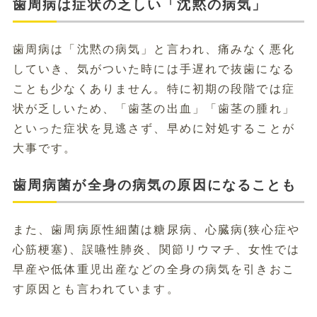
歯周病は症状の乏しい「沈黙の病気」
歯周病は「沈黙の病気」と言われ、痛みなく悪化
していき、気がついた時には手遅れで抜歯になる
ことも少なくありません。特に初期の段階では症
状が乏しいため、「歯茎の出血」「歯茎の腫れ」
といった症状を見逃さず、早めに対処することが
大事です。
歯周病菌が全身の病気の原因になることも
また、歯周病原性細菌は糖尿病、心臓病(狭心症や
心筋梗塞)、誤嚥性肺炎、関節リウマチ、女性では
早産や低体重児出産などの全身の病気を引きおこ
す原因とも言われています。