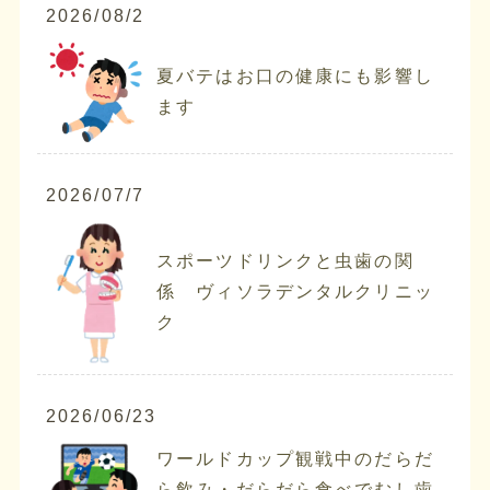
2026/08/2
夏バテはお口の健康にも影響し
ます
2026/07/7
スポーツドリンクと虫歯の関
係 ヴィソラデンタルクリニッ
ク
2026/06/23
ワールドカップ観戦中のだらだ
ら飲み・だらだら食べでむし歯