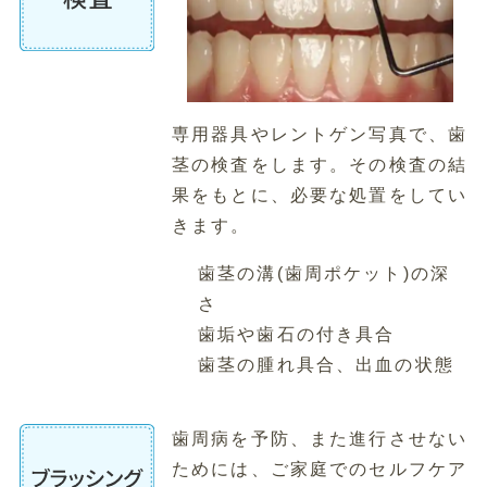
専用器具やレントゲン写真で、歯
茎の検査をします。その検査の結
果をもとに、必要な処置をしてい
きます。
歯茎の溝(歯周ポケット)の深
さ
歯垢や歯石の付き具合
歯茎の腫れ具合、出血の状態
歯周病を予防、また進行させない
ためには、ご家庭でのセルフケア