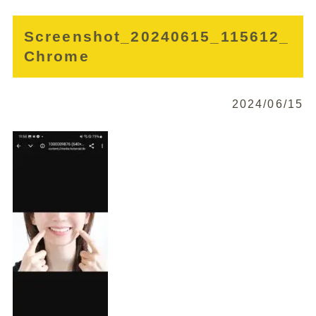
Screenshot_20240615_115612_
Chrome
2024/06/15