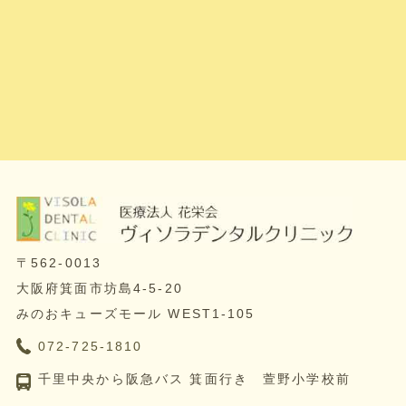
〒562-0013
大阪府箕面市坊島4-5-20
みのおキューズモール WEST1-105
072-725-1810
千里中央から阪急バス 箕面行き 萱野小学校前