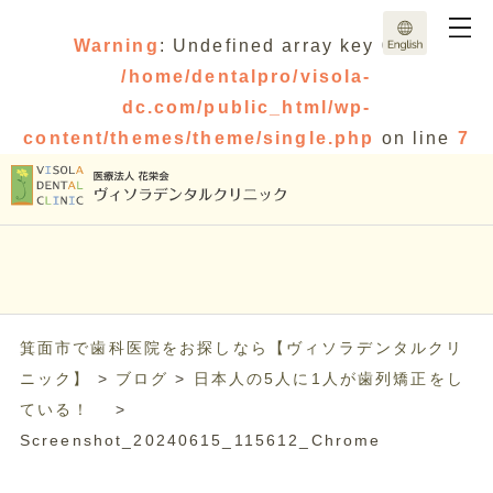
Warning
: Undefined array key 0 in
/home/dentalpro/visola-
dc.com/public_html/wp-
content/themes/theme/single.php
on line
7
箕面市で歯科医院をお探しなら【ヴィソラデンタルクリ
ニック】
>
ブログ
>
日本人の5人に1人が歯列矯正をし
ている！
>
Screenshot_20240615_115612_Chrome