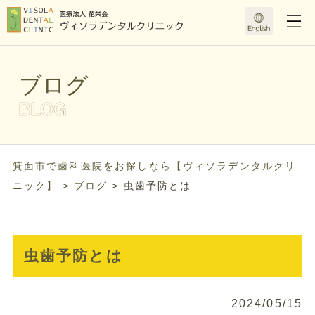
ブログ
箕面市で歯科医院をお探しなら【ヴィソラデンタルクリ
ニック】
>
ブログ
>
虫歯予防とは
虫歯予防とは
2024/05/15