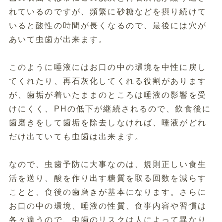
れているのですが、頻繁に砂糖などを摂り続けて
いると酸性の時間が長くなるので、最後には穴が
あいて虫歯が出来ます。
このように唾液にはお口の中の環境を中性に戻し
てくれたり、再石灰化してくれる役割があります
が、歯垢が着いたままのところは唾液の影響を受
けにくく、PHの低下が継続されるので、飲食後に
歯磨きをして歯垢を除去しなければ、唾液がどれ
だけ出ていても虫歯は出来ます。
なので、虫歯予防に大事なのは、規則正しい食生
活を送り、酸を作り出す糖質を取る回数を減らす
ことと、食後の歯磨きが基本になります。さらに
お口の中の環境、唾液の性質、食事内容や習慣は
各々違うので、虫歯のリスクは人によって異なり