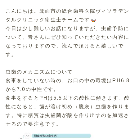
こんにちは。箕面市の総合歯科医院ヴィソラデン
タルクリニック衛生士チームです
今日は少し難しいお話になりますが、虫歯予防に
ついて、皆さんにぜひ知っていただきたい内容に
なっておりますので、読んで頂けると嬉しいで
す。
虫歯のメカニズムについて
食事をしていない時の、お口の中の環境はPH6.8
から7.0の中性です。
食事をするとPHは5.5以下の酸性に傾きます。酸
性になると、歯が溶け初め（脱灰）虫歯を作りま
す。特に糖質は虫歯菌が酸を作り出すのを加速さ
せるので要注意です。