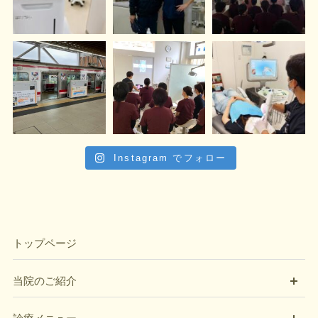
Instagram でフォロー
トップページ
開
当院のご紹介
開