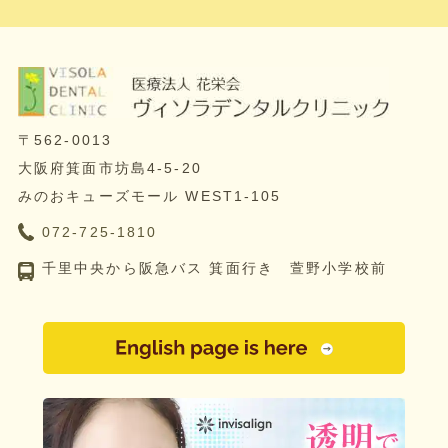
〒562-0013
大阪府箕面市坊島4-5-20
みのおキューズモール WEST1-105
072-725-1810
千里中央から阪急バス 箕面行き 萱野小学校前