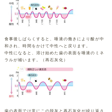
食事後しばらくすると、唾液の働きにより酸が中
和され、時間をかけて中性へと戻ります。
中性になると、溶け始めた歯の表面を唾液のミネ
ラルが補います。（再石灰化）
歯の表面では常にこの脱灰と再石灰化が繰り返さ