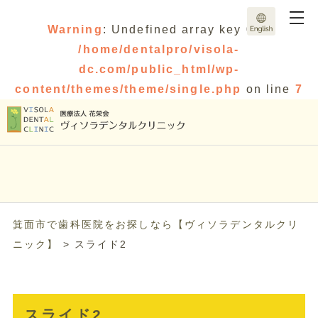
Warning
: Undefined array key 0 in
/home/dentalpro/visola-
dc.com/public_html/wp-
content/themes/theme/single.php
on line
7
箕面市で歯科医院をお探しなら【ヴィソラデンタルクリ
ニック】
>
スライド2
スライド2