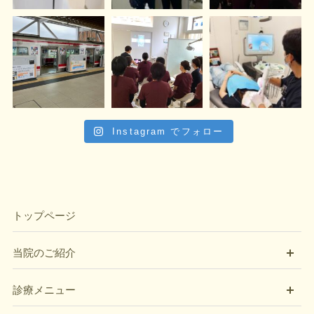
Instagram でフォロー
トップページ
開
当院のご紹介
開
診療メニュー