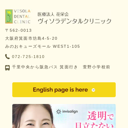
〒562-0013
大阪府箕面市坊島4-5-20
みのおキューズモール WEST1-105
072-725-1810
千里中央から阪急バス 箕面行き 萱野小学校前