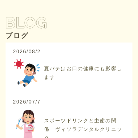
ブログ
2026/08/2
夏バテはお口の健康にも影響し
ます
2026/07/7
スポーツドリンクと虫歯の関
係 ヴィソラデンタルクリニッ
ク