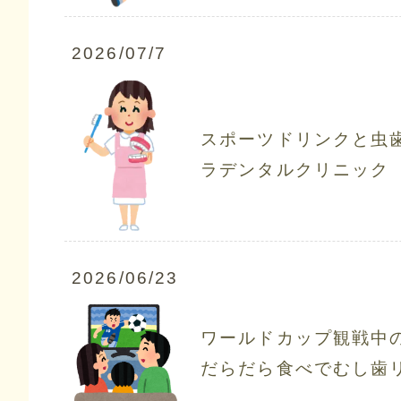
2026/07/7
スポーツドリンクと虫
ラデンタルクリニック
2026/06/23
ワールドカップ観戦中
だらだら食べでむし歯