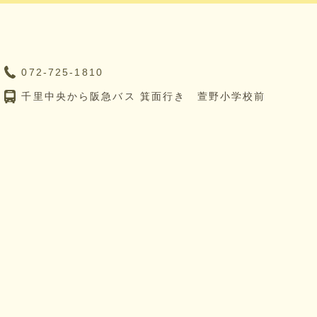
072-725-1810
千里中央から阪急バス 箕面行き 萱野小学校前