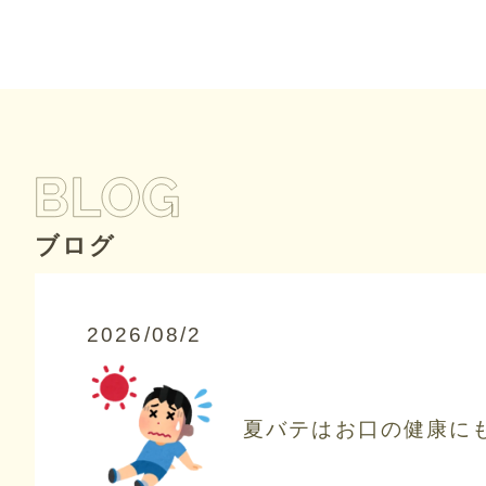
ブログ
2026/08/2
夏バテはお口の健康に