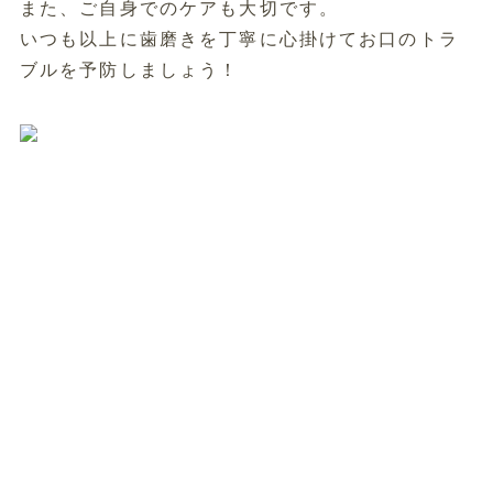
また、ご自身でのケアも大切です。
いつも以上に歯磨きを丁寧に心掛けてお口のトラ
ブルを予防しましょう！