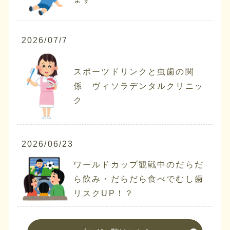
2026/07/7
スポーツドリンクと虫歯の関
係 ヴィソラデンタルクリニッ
ク
2026/06/23
ワールドカップ観戦中のだらだ
ら飲み・だらだら食べでむし歯
リスクUP！？