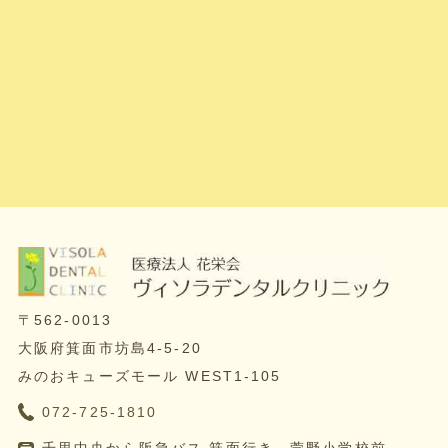
〒562-0013
大阪府箕面市坊島4-5-20
みのおキューズモール WEST1-105
072-725-1810
千里中央から阪急バス 箕面行き 萱野小学校前