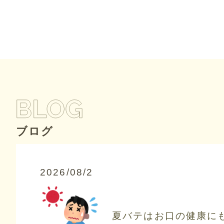
ブログ
2026/08/2
夏バテはお口の健康に