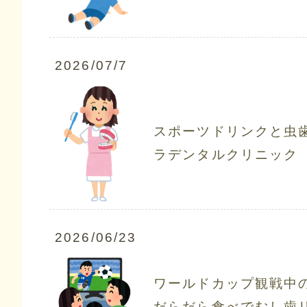
2026/07/7
スポーツドリンクと虫
ラデンタルクリニック
2026/06/23
ワールドカップ観戦中
だらだら食べでむし歯