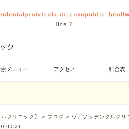
e/dentalpro/visola-dc.com/public_html/
line
7
診療メニュー
アクセス
料金表
タルクリニック】
>
ブログ
>
ヴィソラデンタルクリ
 0.00.21