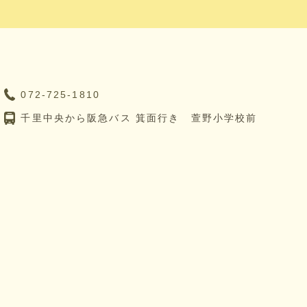
072-725-1810
千里中央から阪急バス 箕面行き 萱野小学校前