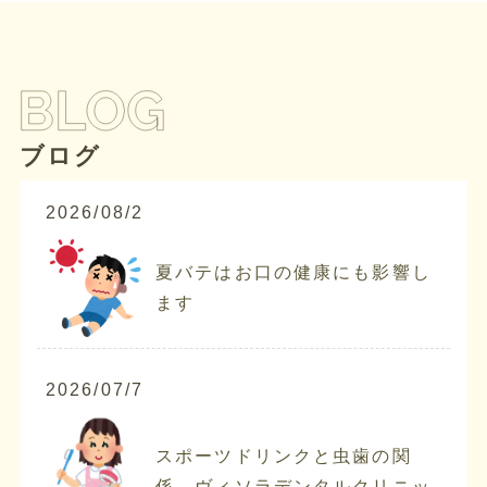
ブログ
2026/08/2
夏バテはお口の健康にも影響し
ます
2026/07/7
スポーツドリンクと虫歯の関
係 ヴィソラデンタルクリニッ