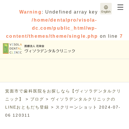
Warning
: Undefined array key 0 in
/home/dentalpro/visola-
dc.com/public_html/wp-
content/themes/theme/single.php
on line
7
箕面市で歯科医院をお探しなら【ヴィソラデンタルクリ
ニック】
>
ブログ
>
ヴィソラデンタルクリニックの
LINEおともだち登録
>
スクリーンショット 2024-07-
06 120311