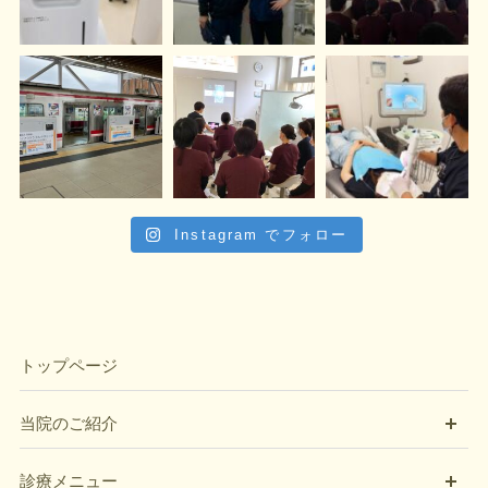
Instagram でフォロー
トップページ
開
当院のご紹介
開
診療メニュー