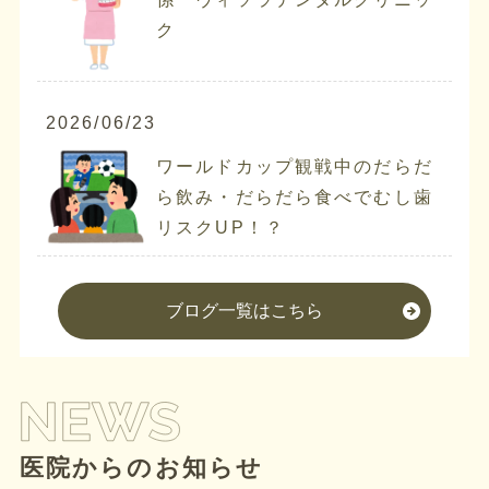
ク
2026/06/23
ワールドカップ観戦中のだらだ
ら飲み・だらだら食べでむし歯
リスクUP！？
ブログ一覧はこちら
医院からのお知らせ