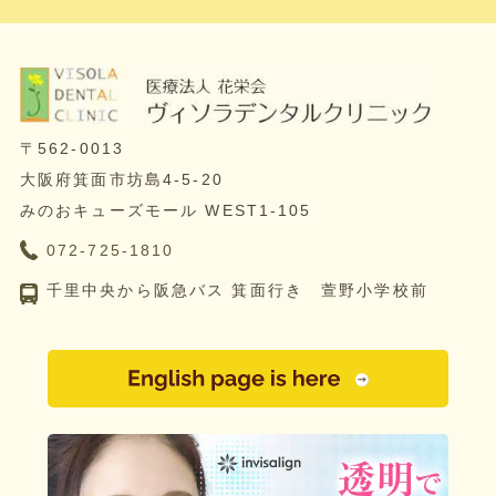
〒562-0013
大阪府箕面市坊島4-5-20
みのおキューズモール WEST1-105
072-725-1810
千里中央から阪急バス 箕面行き 萱野小学校前