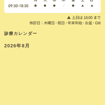
診療カレンダー
2026年8月