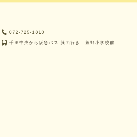
072-725-1810
千里中央から阪急バス 箕面行き 萱野小学校前