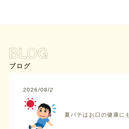
ブログ
2026/08/2
夏バテはお口の健康に