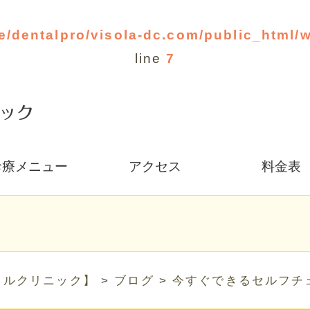
e/dentalpro/visola-dc.com/public_html/
line
7
診療メニュー
アクセス
料金表
タルクリニック】
>
ブログ
>
今すぐできるセルフチ