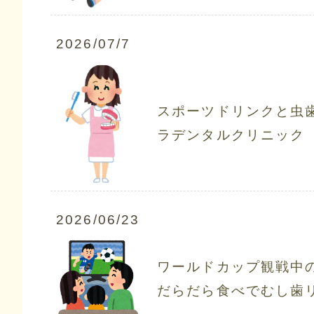
2026/07/7
スポーツドリンクと虫
ラデンタルクリニック
2026/06/23
ワールドカップ観戦中
だらだら食べでむし歯