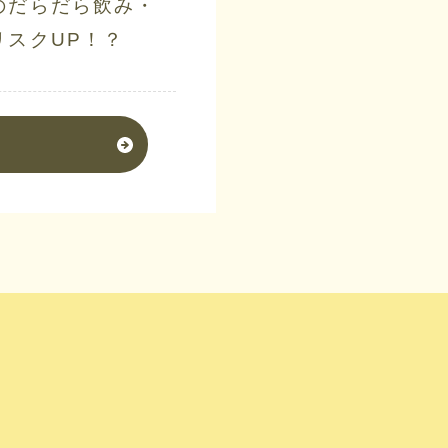
のだらだら飲み・
リスクUP！？