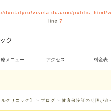
e/dentalpro/visola-dc.com/public_html/
line
7
診療メニュー
アクセス
料金表
タルクリニック】
>
ブログ
>
健康保険証の期限が迫