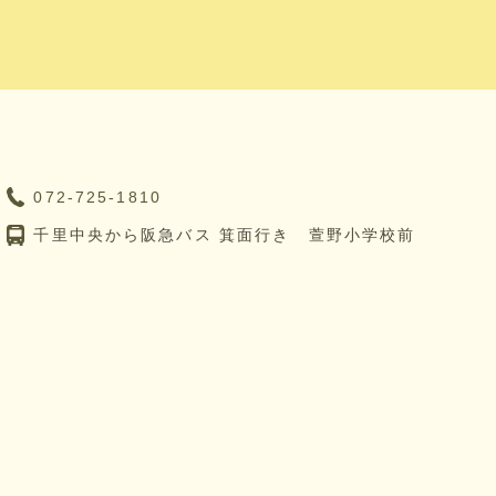
072-725-1810
千里中央から阪急バス 箕面行き 萱野小学校前