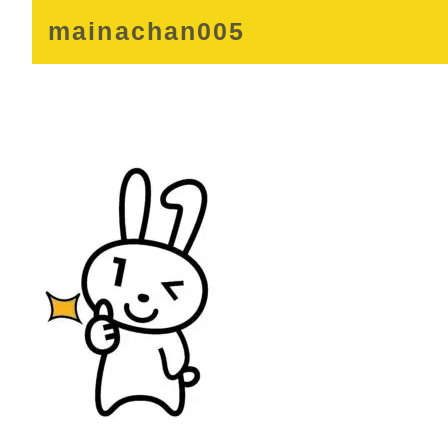
mainachan005