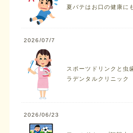
夏バテはお口の健康に
2026/07/7
スポーツドリンクと虫
ラデンタルクリニック
2026/06/23