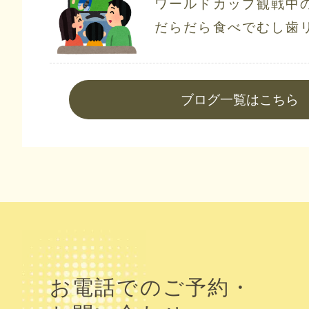
ワールドカップ観戦中
だらだら食べでむし歯
ブログ一覧はこちら
お電話でのご予約・