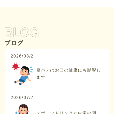
ブログ
2026/08/2
夏バテはお口の健康にも影響し
ます
2026/07/7
スポーツドリンクと虫歯の関