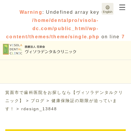
Warning
: Undefined array key 0 in
/home/dentalpro/visola-
dc.com/public_html/wp-
content/themes/theme/single.php
on line
7
箕面市で歯科医院をお探しなら【ヴィソラデンタルクリ
ニック】
>
ブログ
>
健康保険証の期限が迫っていま
す！
>
rdesign_13848