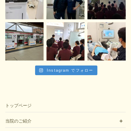
Instagram でフォロー
トップページ
開
当院のご紹介