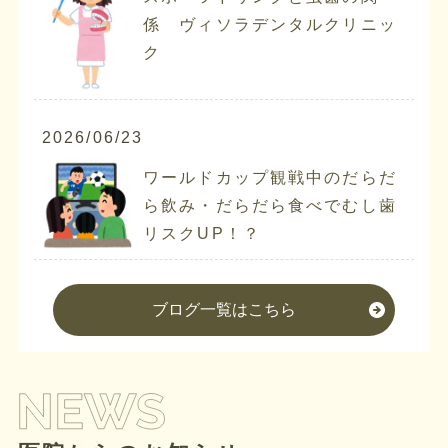
係 ヴィソラデンタルクリニッ
ク
2026/06/23
ワールドカップ観戦中のだらだ
ら飲み・だらだら食べでむし歯
リスクUP！？
ブログ一覧はこちら