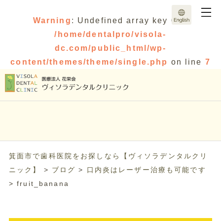
Warning
: Undefined array key 0 in
/home/dentalpro/visola-
dc.com/public_html/wp-
content/themes/theme/single.php
on line
7
箕面市で歯科医院をお探しなら【ヴィソラデンタルクリ
ニック】
>
ブログ
>
口内炎はレーザー治療も可能です
>
fruit_banana