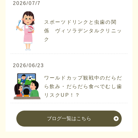
2026/07/7
スポーツドリンクと虫歯の関
係 ヴィソラデンタルクリニッ
ク
2026/06/23
ワールドカップ観戦中のだらだ
ら飲み・だらだら食べでむし歯
リスクUP！？
ブログ一覧はこちら