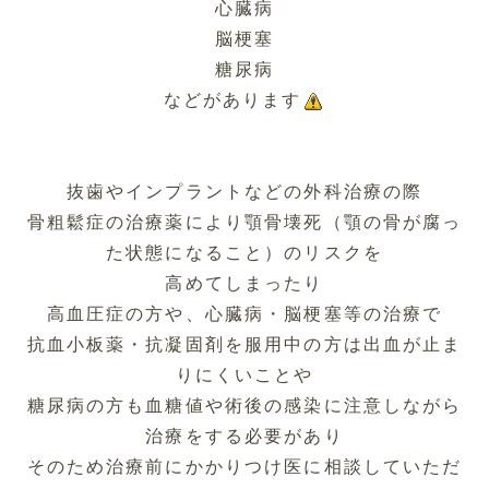
心臓病
脳梗塞
糖尿病
などがあります
抜歯やインプラントなどの外科治療の際
骨粗鬆症の治療薬により顎骨壊死（顎の骨が腐っ
た状態になること）のリスクを
高めてしまったり
高血圧症の方や、心臓病・脳梗塞等の治療で
抗血小板薬・抗凝固剤を服用中の方は出血が止ま
りにくいことや
糖尿病の方も血糖値や術後の感染に注意しながら
治療をする必要があり
そのため治療前にかかりつけ医に相談していただ