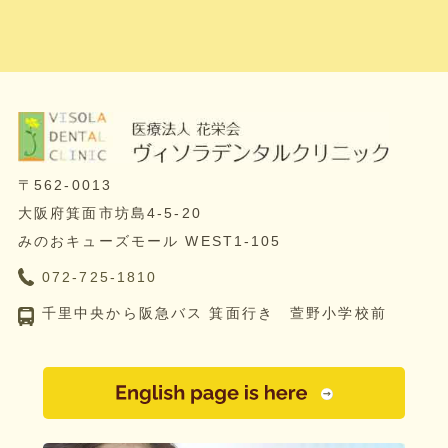
〒562-0013
大阪府箕面市坊島4-5-20
みのおキューズモール WEST1-105
072-725-1810
千里中央から阪急バス 箕面行き 萱野小学校前