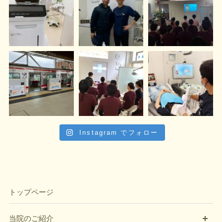
Instagram でフォロー
トップページ
開
当院のご紹介