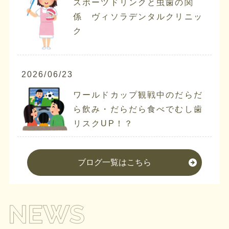
スポーツドリンクと虫歯の関
係 ヴィソラデンタルクリニッ
ク
2026/06/23
ワールドカップ観戦中のだらだ
ら飲み・だらだら食べでむし歯
リスクUP！？
ブログ一覧はこちら