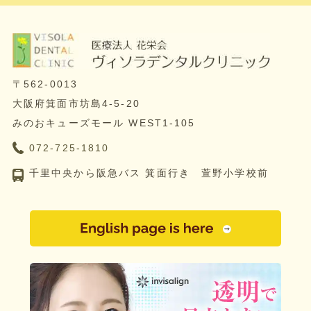
〒562-0013
大阪府箕面市坊島4-5-20
みのおキューズモール WEST1-105
072-725-1810
千里中央から阪急バス 箕面行き 萱野小学校前