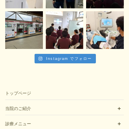
Instagram でフォロー
トップページ
開
当院のご紹介
開
診療メニュー