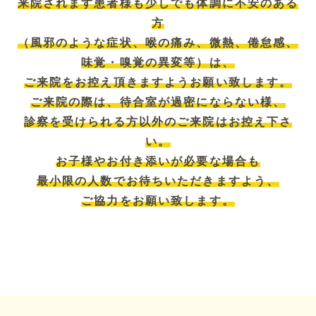
来院されます患者様も少しでも体調に不安のある
方
（風邪のような症状、喉の痛み、微熱、倦怠感、
味覚・嗅覚の異変等）は、
ご来院をお
控え頂きますようお願い致します。
ご来院の際は、待合室が過密にならない様、
診察を受けられる方以外のご来院はお控え下さ
い。
お子様やお付き添いが必要な場合も
最小限の人数でお待ちいただきますよう、
ご協力をお願い致します。