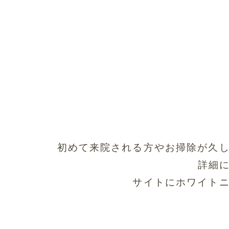
3
初めて来院される方やお掃除が久
詳細
サイトにホワイト