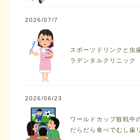
2026/07/7
スポーツドリンクと虫
ラデンタルクリニック
2026/06/23
ワールドカップ観戦中
だらだら食べでむし歯