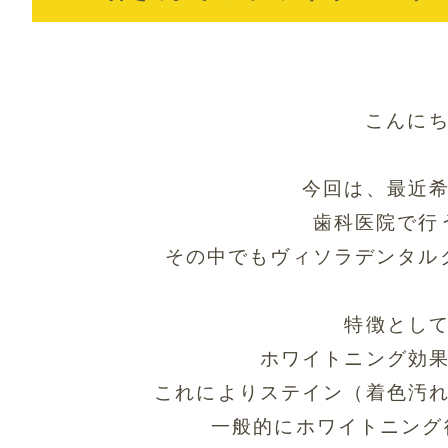
こんに
今回は、最近
歯科医院で行
その中でもヴィソラデンタル
特徴とし
ホワイトニング効
これによりステイン（着色汚
一般的にホワイトニング