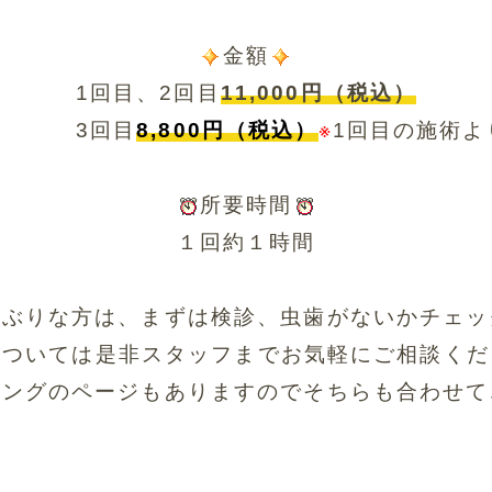
金額
1回目、2回目
11,000円（税込）
回目
8,800円（税込）
※
1回目の施術よ
所要時間
１回約１時間
しぶりな方は、まずは検診、虫歯がないかチェッ
については是非スタッフまでお気軽にご相談くだ
ニングのページもありますのでそちらも合わせて