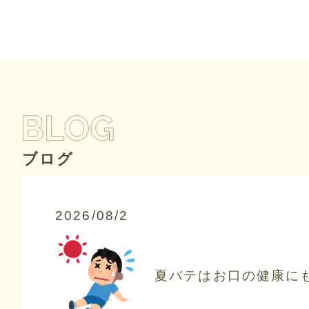
ブログ
2026/08/2
夏バテはお口の健康に