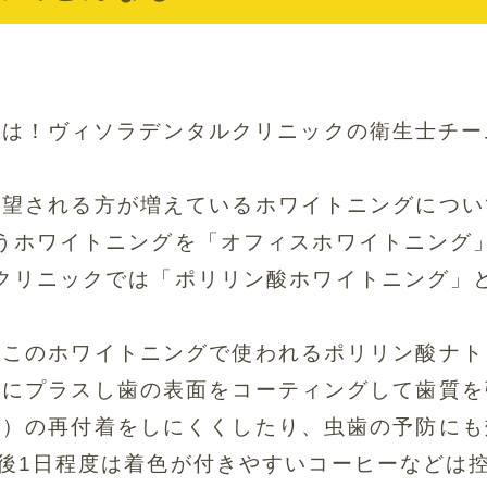
ちは！ヴィソラデンタルクリニックの衛生士チー
希望される方が増えているホワイトニングについ
うホワイトニングを「オフィスホワイトニング
クリニックでは「ポリリン酸ホワイトニング」
てこのホワイトニングで使われるポリリン酸ナト
果にプラスし歯の表面をコーティングして歯質を
れ）の再付着をしにくくしたり、虫歯の予防にも
後1日程度は着色が付きやすいコーヒーなどは