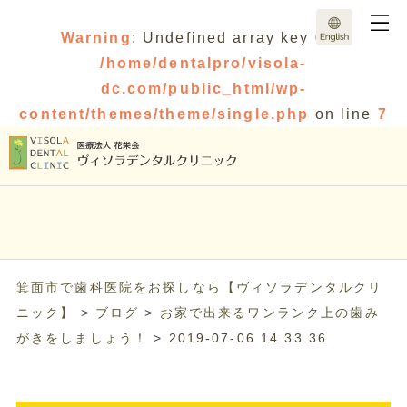
Warning
: Undefined array key 0 in
/home/dentalpro/visola-
dc.com/public_html/wp-
content/themes/theme/single.php
on line
7
箕面市で歯科医院をお探しなら【ヴィソラデンタルクリ
ニック】
>
ブログ
>
お家で出来るワンランク上の歯み
がきをしましょう！
>
2019-07-06 14.33.36