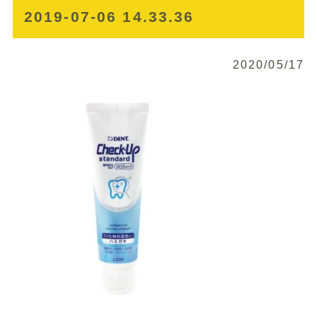
2019-07-06 14.33.36
2020/05/17