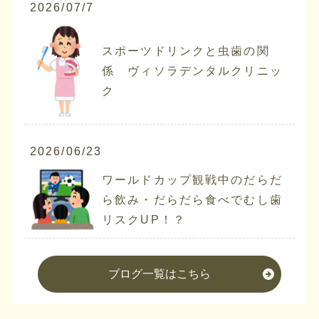
2026/07/7
スポーツドリンクと虫歯の関
係 ヴィソラデンタルクリニッ
ク
2026/06/23
ワールドカップ観戦中のだらだ
ら飲み・だらだら食べでむし歯
リスクUP！？
ブログ一覧はこちら