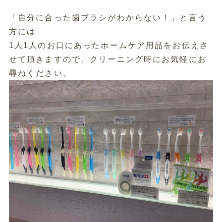
「自分に合った歯ブラシがわからない！」と言う
方には
1人1人のお口にあったホームケア用品をお伝えさ
せて頂きますの
で、クリーニング時にお気軽にお
尋ねください。