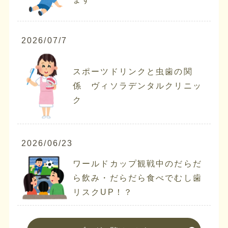
2026/07/7
スポーツドリンクと虫歯の関
係 ヴィソラデンタルクリニッ
ク
2026/06/23
ワールドカップ観戦中のだらだ
ら飲み・だらだら食べでむし歯
リスクUP！？