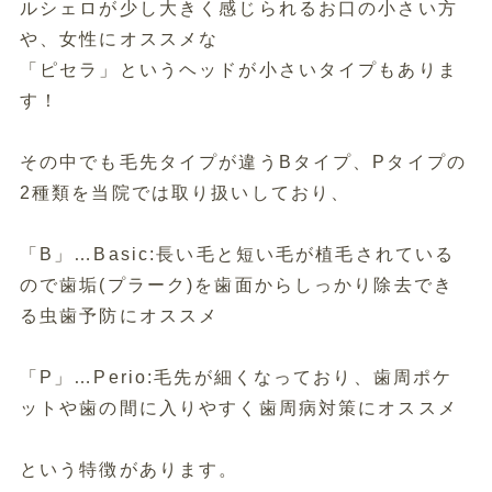
ルシェロが少し大きく感じられるお口の小さい方
や、女性にオスス
メな
「ピセラ」というヘッドが小さいタイプもありま
す！
その中でも毛先タイプが違うBタイプ、Pタイプの
2種類を当院で
は取り扱いしており、
「B」…Basic:長い毛と短い毛が植毛されている
ので歯垢(
プラーク)を歯面からしっかり除去でき
る虫歯予防にオススメ
「P」…Perio:毛先が細くなっており、歯周ポケ
ットや歯の
間に入りやすく歯周病対策にオススメ
という特徴があります。