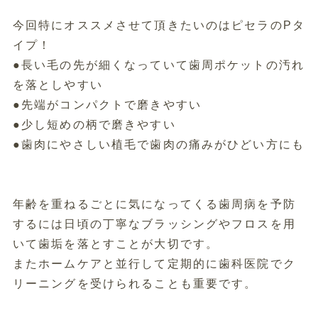
今回特にオススメさせて頂きたいのはピセラのPタ
イプ！
●長い毛の先が細くなっていて歯周ポケットの汚れ
を落としやすい
●先端がコンパクトで磨きやすい
●少し短めの柄で磨きやすい
●歯肉にやさしい植毛で歯肉の痛みがひどい方にも
年齢を重ねるごとに気になってくる歯周病を予防
するには日頃の丁
寧なブラッシングやフロスを用
いて歯垢を落とすことが大切です。
またホームケアと並行して定期的に歯科医院でク
リーニングを受け
られることも重要です。