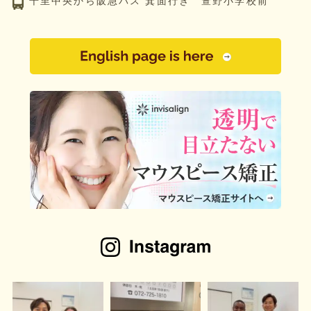
千里中央から阪急バス 箕面行き 萱野小学校前