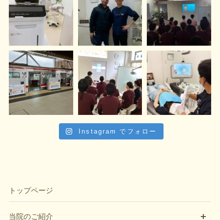
Instagram でフォロー
トップページ
開
当院のご紹介