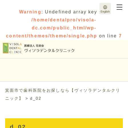
Warning
: Undefined array key 0 in
/home/dentalpro/visola-
dc.com/public_html/wp-
content/themes/theme/single.php
on line
7
箕面市で歯科医院をお探しなら【ヴィソラデンタルクリ
ニック】
>
d_02
d_02