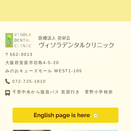
〒562-0013
大阪府箕面市坊島4-5-20
みのおキューズモール WEST1-105
072-725-1810
千里中央から阪急バス 箕面行き 萱野小学校前