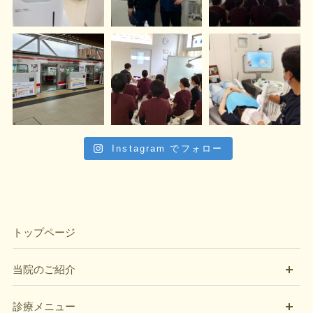
Instagram でフォロー
トップページ
開
当院のご紹介
開
診療メニュー