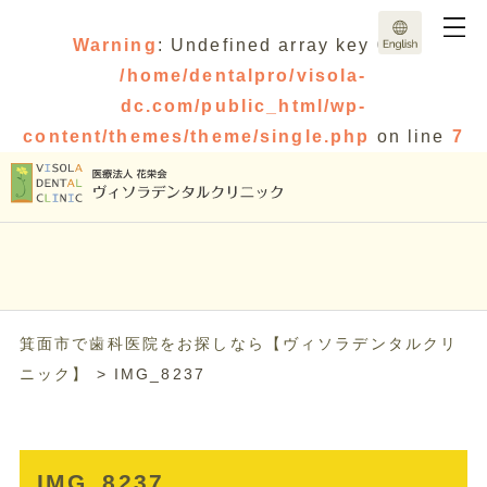
Warning
: Undefined array key 0 in
/home/dentalpro/visola-
dc.com/public_html/wp-
content/themes/theme/single.php
on line
7
箕面市で歯科医院をお探しなら【ヴィソラデンタルクリ
ニック】
>
IMG_8237
IMG_8237