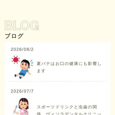
ブログ
2026/08/2
夏バテはお口の健康にも影響し
ます
2026/07/7
スポーツドリンクと虫歯の関
係 ヴィソラデンタルクリニッ