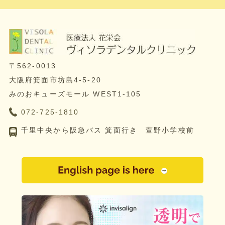
〒562-0013
大阪府箕面市坊島4-5-20
みのおキューズモール WEST1-105
072-725-1810
千里中央から阪急バス 箕面行き 萱野小学校前