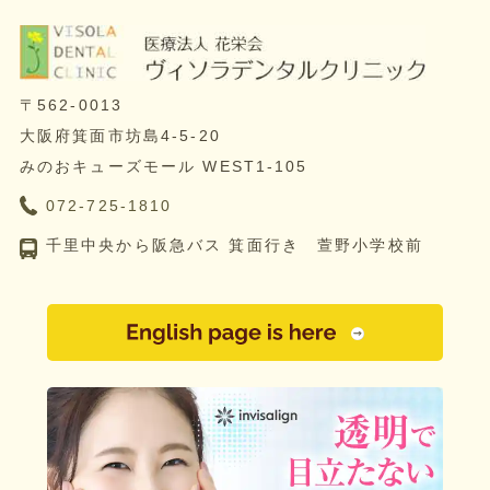
〒562-0013
大阪府箕面市坊島4-5-20
みのおキューズモール WEST1-105
072-725-1810
千里中央から阪急バス 箕面行き 萱野小学校前