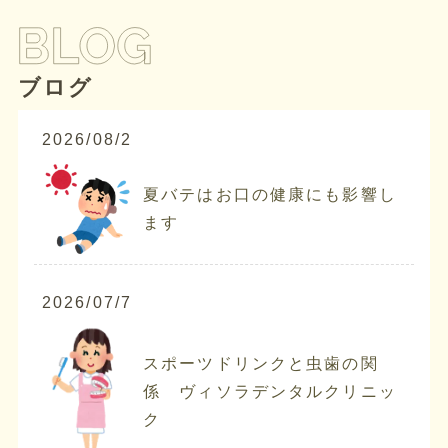
ブログ
2026/08/2
夏バテはお口の健康にも影響し
ます
2026/07/7
スポーツドリンクと虫歯の関
係 ヴィソラデンタルクリニッ
ク