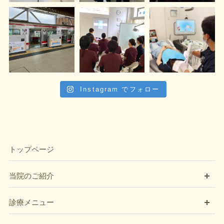
Instagram でフォロー
トップページ
開
当院のご紹介
開
診療メニュー