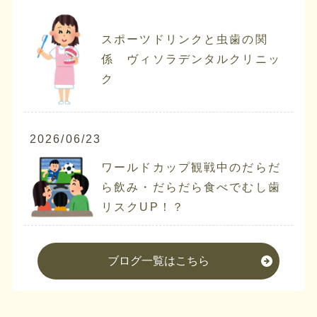
スポーツドリンクと虫歯の関
係 ヴィソラデンタルクリニッ
ク
2026/06/23
ワールドカップ観戦中のだらだ
ら飲み・だらだら食べでむし歯
リスクUP！？
ブログ一覧はこちら