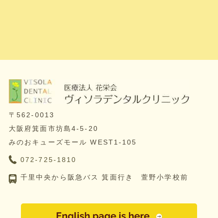
〒562-0013
大阪府箕面市坊島4-5-20
みのおキューズモール WEST1-105
072-725-1810
千里中央から阪急バス 箕面行き 萱野小学校前