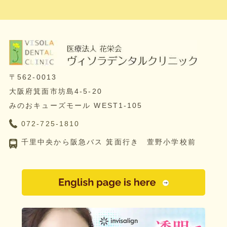
〒562-0013
大阪府箕面市坊島4-5-20
みのおキューズモール WEST1-105
072-725-1810
千里中央から阪急バス 箕面行き 萱野小学校前