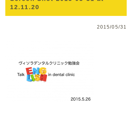
12.11.20
2015/05/31