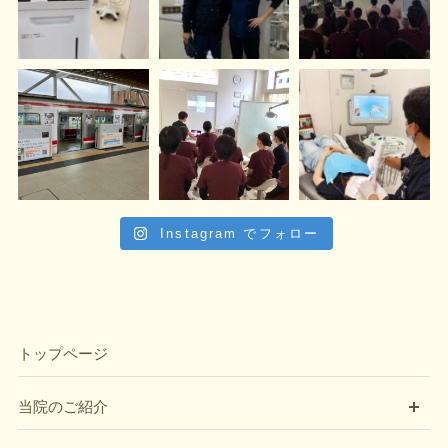
Instagram でフォロー
トップページ
開
当院のご紹介