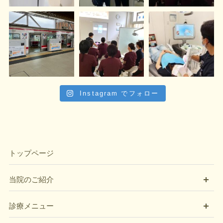
Instagram でフォロー
トップページ
開
当院のご紹介
開
診療メニュー