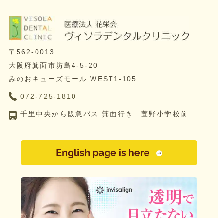
〒562-0013
大阪府箕面市坊島4-5-20
みのおキューズモール WEST1-105
072-725-1810
千里中央から阪急バス 箕面行き 萱野小学校前