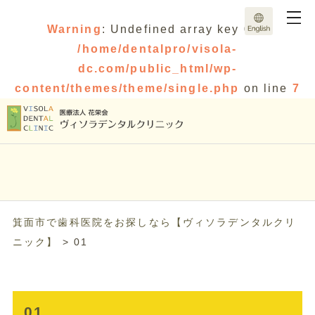
Warning
: Undefined array key 0 in
/home/dentalpro/visola-
dc.com/public_html/wp-
content/themes/theme/single.php
on line
7
箕面市で歯科医院をお探しなら【ヴィソラデンタルクリ
ニック】
>
01
01