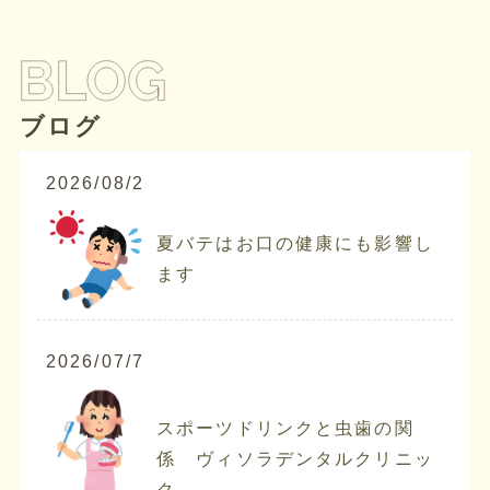
ブログ
2026/08/2
夏バテはお口の健康にも影響し
ます
2026/07/7
スポーツドリンクと虫歯の関
係 ヴィソラデンタルクリニッ
ク