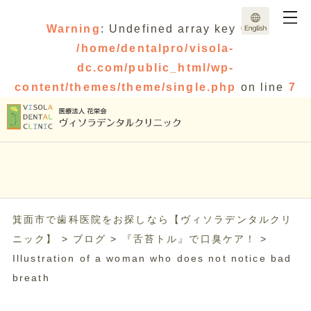
Warning
: Undefined array key 0 in
/home/dentalpro/visola-
dc.com/public_html/wp-
content/themes/theme/single.php
on line
7
箕面市で歯科医院をお探しなら【ヴィソラデンタルクリ
ニック】
>
ブログ
>
『舌苔トル』で口臭ケア！
>
Illustration of a woman who does not notice bad
breath