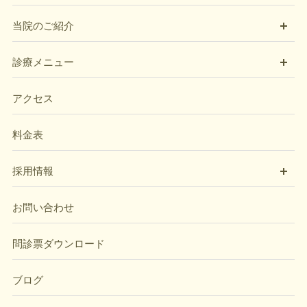
開
当院のご紹介
開
診療メニュー
アクセス
料金表
開
採用情報
お問い合わせ
問診票ダウンロード
ブログ