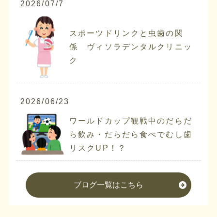
2026/07/7
スポーツドリンクと虫歯の関
係 ヴィソラデンタルクリニッ
ク
2026/06/23
ワールドカップ観戦中のだらだ
ら飲み・だらだら食べでむし歯
リスクUP！？
ブログ一覧はこちら