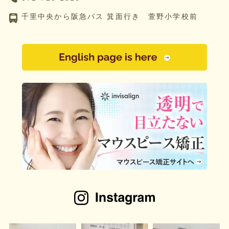
千里中央から阪急バス 箕面行き 萱野小学校前