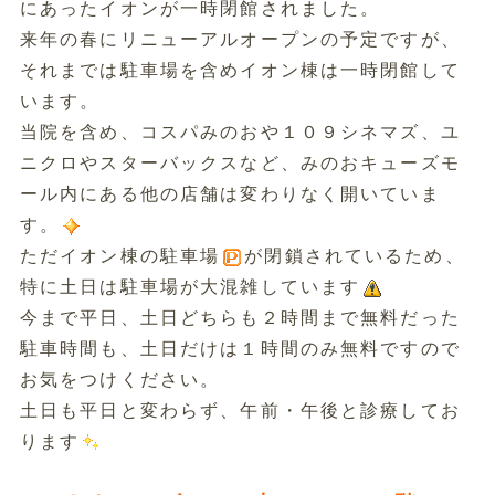
にあったイオンが一時閉館されました。
来年の春にリニューアルオープンの予定ですが、
それまでは駐車場を含めイオン棟は一時閉館して
います。
当院を含め、コスパみのおや１０９シネマズ、ユ
ニクロやスターバックスなど、みのおキューズモ
ール内にある他の店舗は変わりなく開いていま
す。
ただイオン棟の駐車場
が閉鎖されているため、
特に土日は駐車場が大混雑しています
今まで平日、土日どちらも２時間まで無料だった
駐車時間も、土日だけは１時間のみ無料ですので
お気をつけください。
土日も平日と変わらず、午前・午後と診療してお
ります