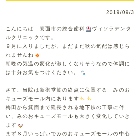
2019/09/3
こんにちは 箕面市の総合歯科
ヴィソラデンタ
ルクリニックです。
９月に入りましたが、まだまだ秋の気配は感じら
れませんね
朝晩の気温の変化が激しくなりそうなので体調に
は十分お気をつけください。
さて、当院は新御堂筋の終点に位置する みのお
キューズモール内にあります
梅田から箕面まで延長される地下鉄の工事に伴
い、みのおキューズモールも大きく変化していき
ます
まず８月いっぱいでみのおキューズモールの中心