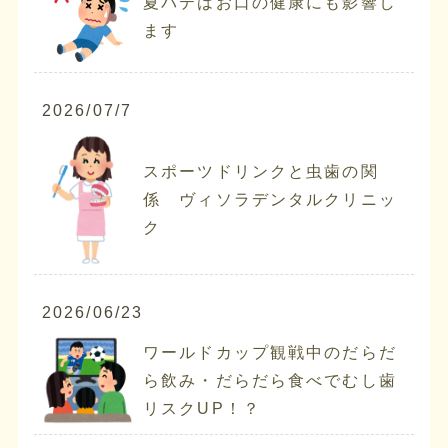
夏バテはお口の健康にも影響し
ます
2026/07/7
スポーツドリンクと虫歯の関
係 ヴィソラデンタルクリニッ
ク
2026/06/23
ワールドカップ観戦中のだらだ
ら飲み・だらだら食べでむし歯
リスクUP！？