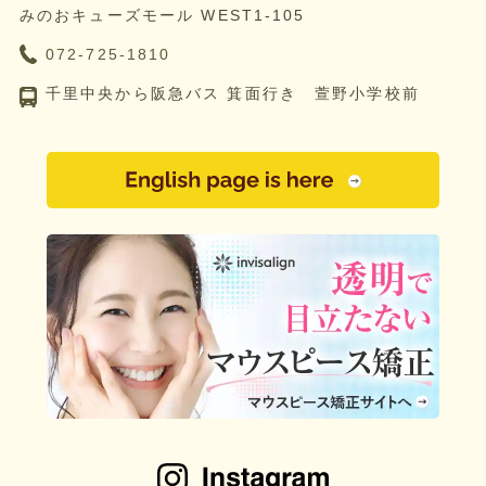
みのおキューズモール WEST1-105
072-725-1810
千里中央から阪急バス 箕面行き 萱野小学校前