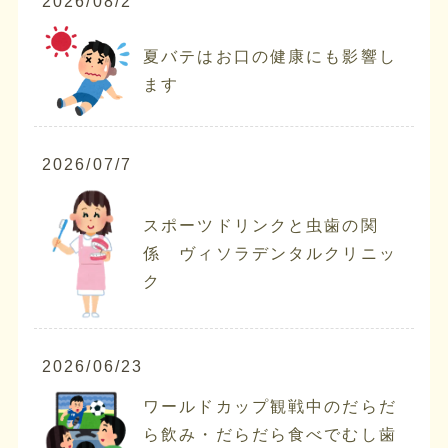
2026/08/2
夏バテはお口の健康にも影響し
ます
2026/07/7
スポーツドリンクと虫歯の関
係 ヴィソラデンタルクリニッ
ク
2026/06/23
ワールドカップ観戦中のだらだ
ら飲み・だらだら食べでむし歯