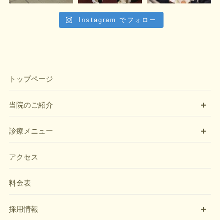
Instagram でフォロー
トップページ
開
当院のご紹介
開
診療メニュー
アクセス
料金表
開
採用情報