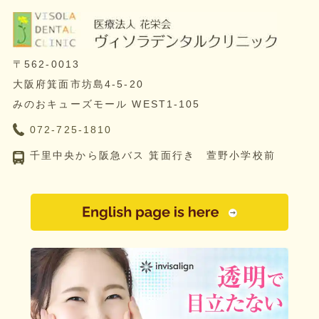
〒562-0013
大阪府箕面市坊島4-5-20
みのおキューズモール WEST1-105
072-725-1810
千里中央から阪急バス 箕面行き 萱野小学校前