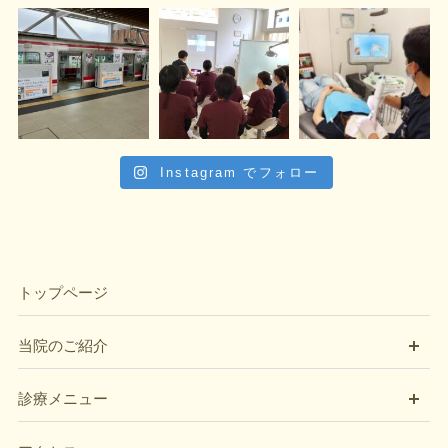
Instagram でフォロー
トップページ
開
当院のご紹介
開
診療メニュー