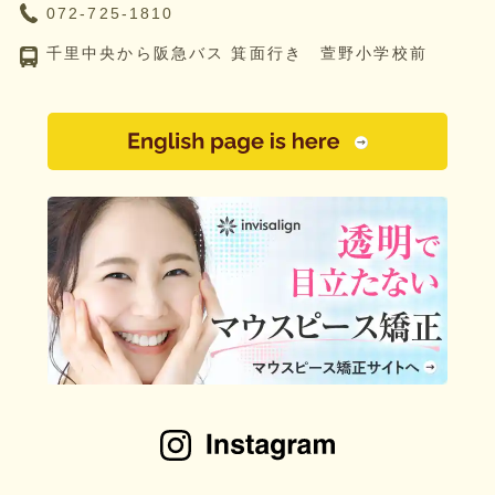
072-725-1810
千里中央から阪急バス 箕面行き 萱野小学校前