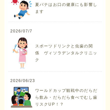
夏バテはお口の健康にも影響し
ます
2026/07/7
スポーツドリンクと虫歯の関
係 ヴィソラデンタルクリニッ
ク
2026/06/23
ワールドカップ観戦中のだらだ
ら飲み・だらだら食べでむし歯
リスクUP！？