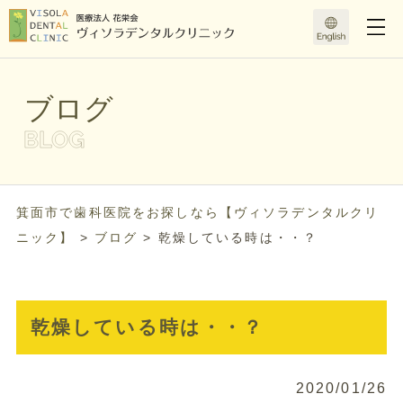
ブログ
箕面市で歯科医院をお探しなら【ヴィソラデンタルクリ
ニック】
>
ブログ
>
乾燥している時は・・？
乾燥している時は・・？
2020/01/26