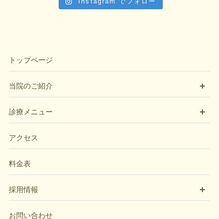
Instagram でフォロー
トップページ
開
当院のご紹介
開
診療メニュー
アクセス
料金表
開
採用情報
お問い合わせ