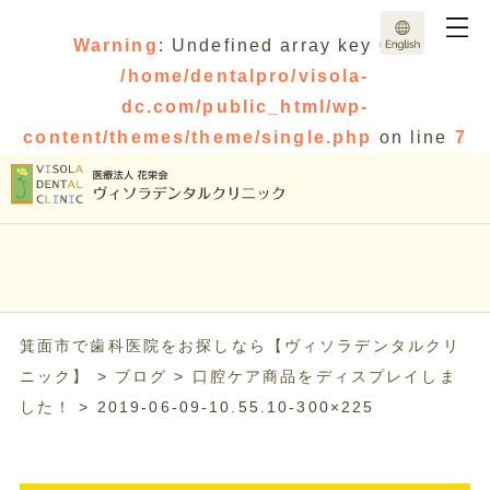
Warning
: Undefined array key 0 in
/home/dentalpro/visola-
dc.com/public_html/wp-
content/themes/theme/single.php
on line
7
箕面市で歯科医院をお探しなら【ヴィソラデンタルクリ
ニック】
>
ブログ
>
口腔ケア商品をディスプレイしま
した！
>
2019-06-09-10.55.10-300×225