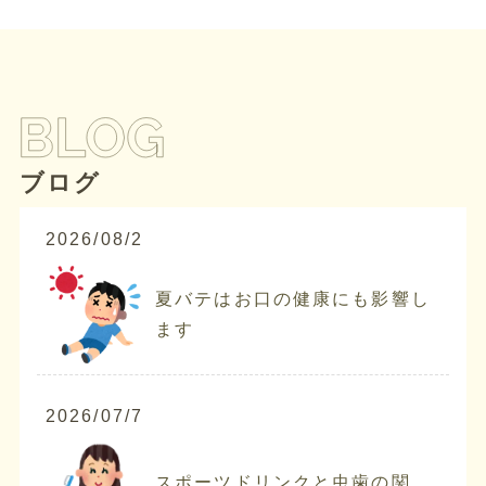
ブログ
2026/08/2
夏バテはお口の健康にも影響し
ます
2026/07/7
スポーツドリンクと虫歯の関