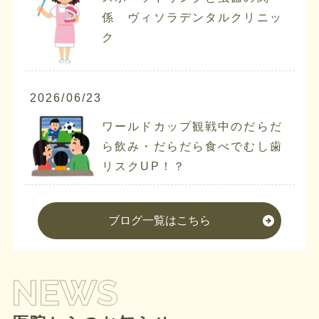
係 ヴィソラデンタルクリニッ
ク
2026/06/23
ワールドカップ観戦中のだらだ
ら飲み・だらだら食べでむし歯
リスクUP！？
ブログ一覧はこちら