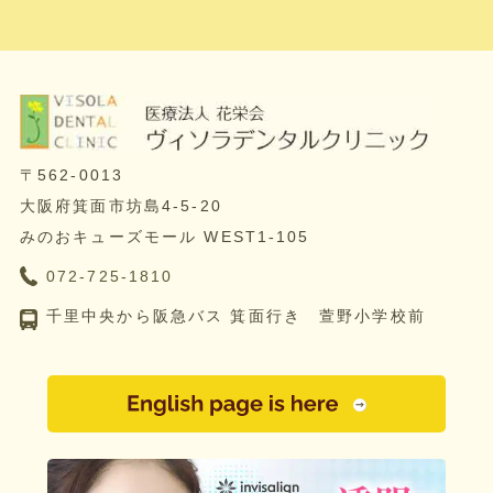
〒562-0013
大阪府箕面市坊島4-5-20
みのおキューズモール WEST1-105
072-725-1810
千里中央から阪急バス 箕面行き 萱野小学校前