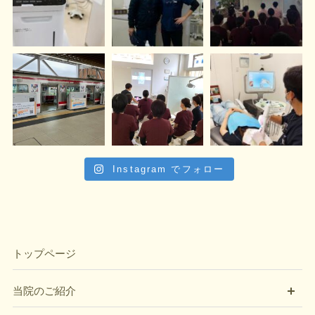
Instagram でフォロー
トップページ
開
当院のご紹介