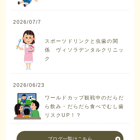
2026/07/7
スポーツドリンクと虫歯の関
係 ヴィソラデンタルクリニッ
ク
2026/06/23
ワールドカップ観戦中のだらだ
ら飲み・だらだら食べでむし歯
リスクUP！？
ブログ一覧はこちら