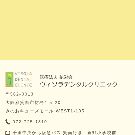
〒562-0013
大阪府箕面市坊島4-5-20
みのおキューズモール WEST1-105
072-725-1810
千里中央から阪急バス 箕面行き 萱野小学校前