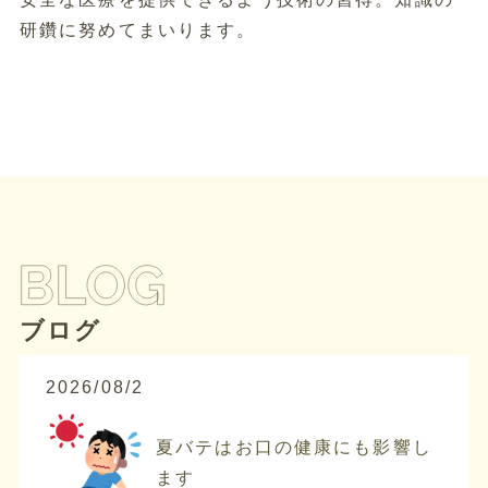
研鑽に努めてまいります。
ブログ
2026/08/2
夏バテはお口の健康にも影響し
ます