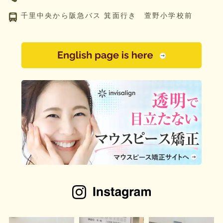
千里中央から阪急バス 箕面行き 萱野小学校前