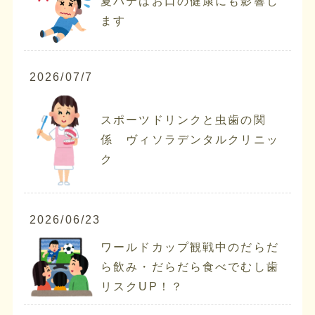
夏バテはお口の健康にも影響し
ます
2026/07/7
スポーツドリンクと虫歯の関
係 ヴィソラデンタルクリニッ
ク
2026/06/23
ワールドカップ観戦中のだらだ
ら飲み・だらだら食べでむし歯
リスクUP！？