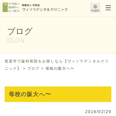
ブログ
箕面市で歯科医院をお探しなら【ヴィソラデンタルクリ
ニック】
>
ブログ
>
母校の阪大へ〜
母校の阪大へ〜
2016/02/29