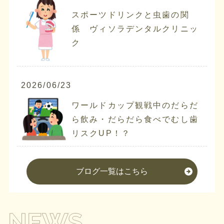
スポーツドリンクと虫歯の関
係 ヴィソラデンタルクリニッ
ク
2026/06/23
ワールドカップ観戦中のだらだ
ら飲み・だらだら食べでむし歯
リスクUP！？
ブログ一覧はこちら