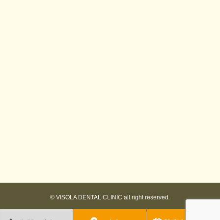
©
VISOLA DENTAL CLINIC
all right reserved.