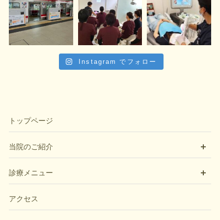
Instagram でフォロー
トップページ
開
当院のご紹介
開
診療メニュー
アクセス