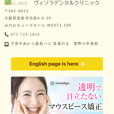
〒562-0013
大阪府箕面市坊島4-5-20
みのおキューズモール WEST1-105
072-725-1810
千里中央から阪急バス 箕面行き 萱野小学校前