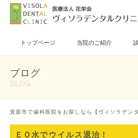
トップページ
当院のご紹介
ブログ
箕面市で歯科医院をお探しなら【ヴィソラデン
ＥＯ水でウイルス退治！