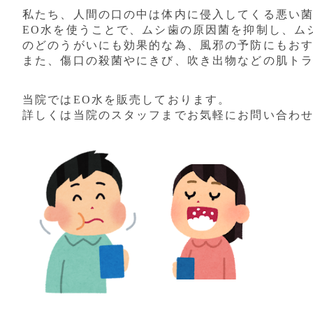
私たち、
人間の口の中は体内に侵入してくる悪い
EO
水を使うことで、ムシ歯の原因菌を抑制し、
ム
のどのうがいにも効果的な為、風邪の予防にもお
また、傷口の殺菌やにきび、
吹き出物などの肌ト
当院では
EO
水を販売しております。
詳しくは当院のスタッフまでお気軽にお問い合わ