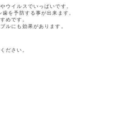
菌やウイルスでいっぱいで
す。
シ歯を予防する事が出来ます。
すすめです。
ラブルにも効果があります。
せください。