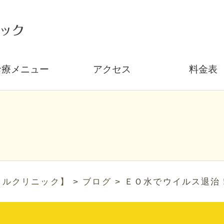
診療メニュー
アクセス
料金表
タルクリニック】
>
ブログ
>
ＥＯ水でウイルス退治