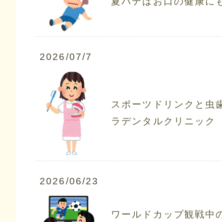
夏バテはお口の健康に
2026/07/7
スポーツドリンクと虫
ラデンタルクリニック
2026/06/23
ワールドカップ観戦中