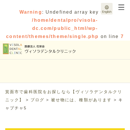
Warning
: Undefined array key 0 in
/home/dentalpro/visola-
dc.com/public_html/wp-
content/themes/theme/single.php
on line
7
箕面市で歯科医院をお探しなら【ヴィソラデンタルクリ
ニック】
>
ブログ
>
被せ物には、種類があります
>
キ
ャプチャ5