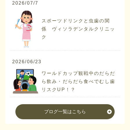
2026/07/7
スポーツドリンクと虫歯の関
係 ヴィソラデンタルクリニッ
ク
2026/06/23
ワールドカップ観戦中のだらだ
ら飲み・だらだら食べでむし歯
リスクUP！？
ブログ一覧はこちら